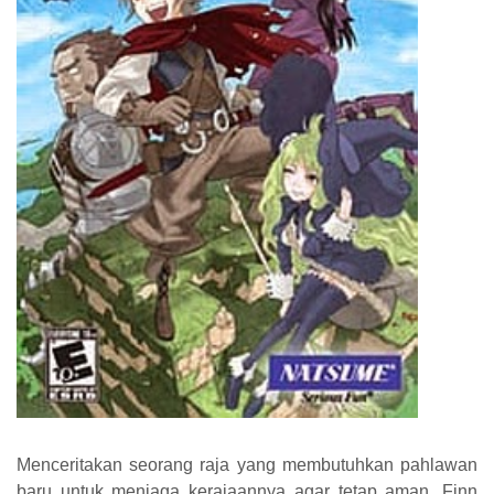
Menceritakan seorang raja yang membutuhkan pahlawan
baru untuk menjaga kerajaannya agar tetap aman, Finn