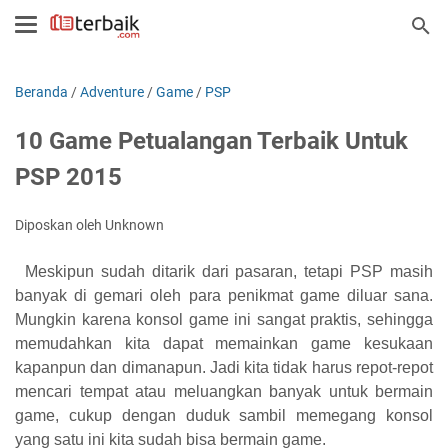
Beranda
/
Adventure
/
Game
/
PSP
10 Game Petualangan Terbaik Untuk
PSP 2015
Diposkan oleh Unknown
Meskipun sudah ditarik dari pasaran, tetapi PSP masih
banyak di gemari oleh para penikmat game diluar sana.
Mungkin karena konsol game ini sangat praktis, sehingga
memudahkan kita dapat memainkan game kesukaan
kapanpun dan dimanapun. Jadi kita tidak harus repot-repot
mencari tempat atau meluangkan banyak untuk bermain
game, cukup dengan duduk sambil memegang konsol
yang satu ini kita sudah bisa bermain game.