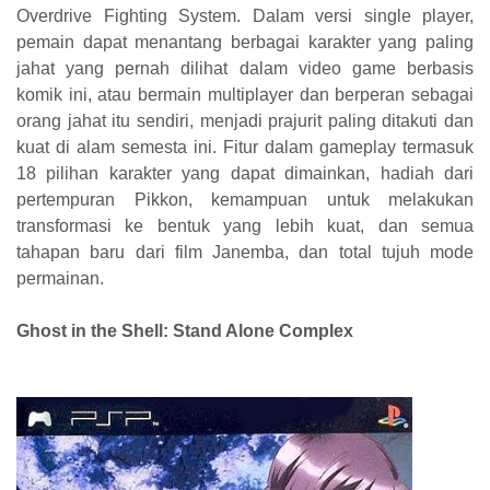
Overdrive Fighting System. Dalam versi single player,
pemain dapat menantang berbagai karakter yang paling
jahat yang pernah dilihat dalam video game berbasis
komik ini, atau bermain multiplayer dan berperan sebagai
orang jahat itu sendiri, menjadi prajurit paling ditakuti dan
kuat di alam semesta ini. Fitur dalam gameplay termasuk
18 pilihan karakter yang dapat dimainkan, hadiah dari
pertempuran Pikkon, kemampuan untuk melakukan
transformasi ke bentuk yang lebih kuat, dan semua
tahapan baru dari film Janemba, dan total tujuh mode
permainan.
Ghost in the Shell: Stand Alone Complex